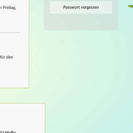
Passwort vergessen
 Freitag,
für den