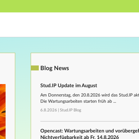
Hauptnavigation
Fußzeile
Blog News
Stud.IP Update im August
Am Donnerstag, den 20.8.2026 wird das Stud.IP aktu
Die Wartungsarbeiten starten früh ab ...
6.8.2026 |
Stud.IP Blog
Opencast: Wartungsarbeiten und vorüberg
Nichtverfügbarkeit ab Fr, 14.8.2026